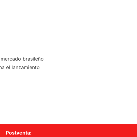
l mercado brasileño
na el lanzamiento
Postventa: