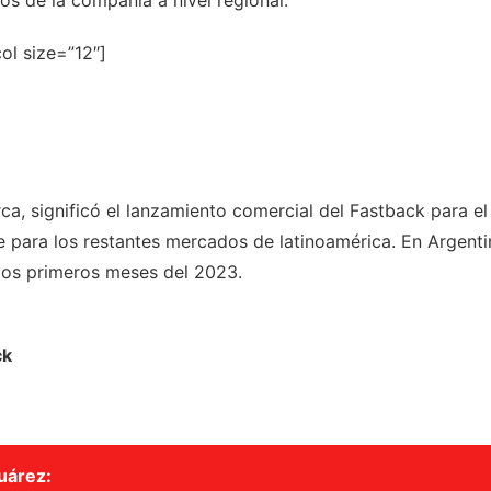
ol size=”12″]
ca, significó el lanzamiento comercial del Fastback para e
e para los restantes mercados de latinoamérica. En Argenti
 los primeros meses del 2023.
ck
uárez: