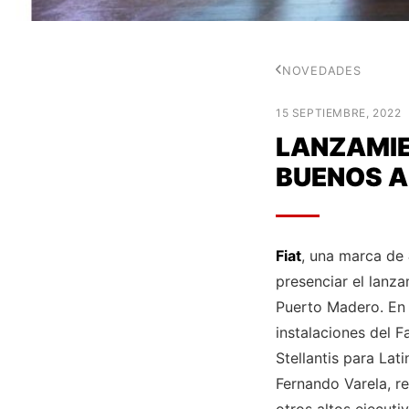
NOVEDADES
15 SEPTIEMBRE, 2022
LANZAMIE
BUENOS A
Fiat
, una marca de
presenciar el lanz
Puerto Madero. En 
instalaciones del F
Stellantis para Lat
Fernando Varela, r
otros altos ejecuti