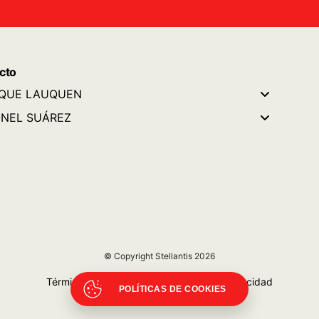
cto
QUE LAUQUEN
NEL SUÁREZ
© Copyright Stellantis 2026
Términos y Condiciones
|
Politicas de privacidad
POLÍTICAS DE COOKIES
Libro de quejas