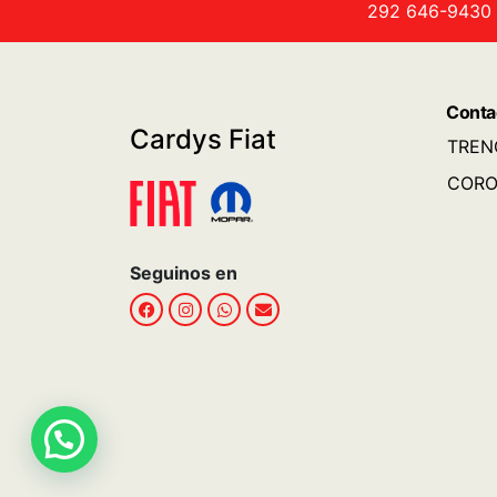
292 646-9430
Conta
Cardys Fiat
TREN
CORO
Seguinos en