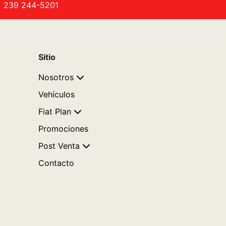
239 244-5201
Sitio
Nosotros
Vehículos
Fiat Plan
Promociones
Post Venta
Contacto