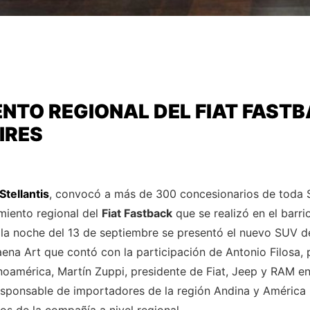
NTO REGIONAL DEL FIAT FASTB
IRES
Stellantis
, convocó a más de 300 concesionarios de toda
amiento regional del
Fiat Fastback
que se realizó en el barr
la noche del 13 de septiembre se presentó el nuevo SUV de
aena Art que contó con la participación de Antonio Filosa, 
inoamérica, Martín Zuppi, presidente de Fiat, Jeep y RAM en
esponsable de importadores de la región Andina y América 
vos de la compañía a nivel regional.