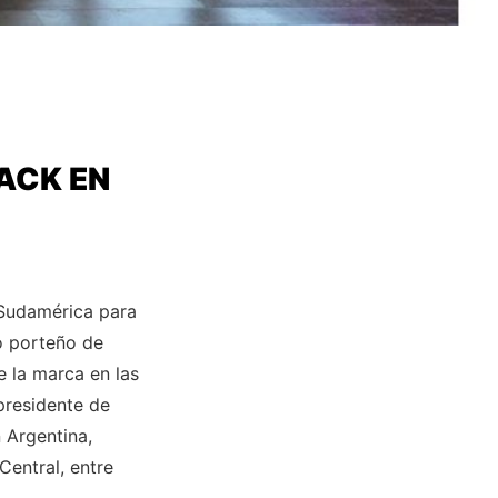
ACK EN
 Sudamérica para
io porteño de
 la marca en las
presidente de
 Argentina,
Central, entre