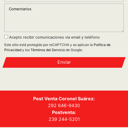
Acepto recibir comunicaciones via email y teléfono
Este sitio está protegido por reCAPTCHA y se aplican la
Política de
Privacidad
y los
Términos del Servicio
de Google.
Enviar
Post Venta Coronel Suárez:
292 646-9430
Postventa:
239 244-5201