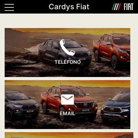
Cardys Fiat
TELÉFONO
EMAIL