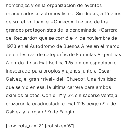
homenajes y en la organización de eventos
relacionados al automovilismo. Sin dudas, a 15 años
de su retiro Juan, el «Chueco», fue uno de los
grandes protagonistas de la denominada «Carrera
del Recuerdo» que se corrió el 4 de noviembre de
1973 en el Autódromo de Buenos Aires en el marco
de un festival de categorías de Fórmulas Argentinas.
A bordo de un Fiat Berlina 125 dio un espectáculo
inesperado para propios y ajenos junto a Oscar
Gálvez, el gran «rival» del “Chueco”. Una rivalidad
que se vio en esa, la última carrera para ambos
eximios pilotos. Con el 1º y 2º, sin sacarse ventaja,
cruzaron la cuadriculada el Fiat 125 beige nº 7 de
Gálvez y la roja nº 9 de Fangio.
[row cols_nr=”2″][col size=”6″]